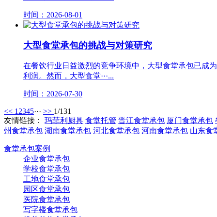
时间：2026-08-01
大型食堂承包的挑战与对策研究
在餐饮行业日益激烈的竞争环境中，大型食堂承包已成为
利润。然而，大型食堂···...
时间：2026-07-30
<<
1
2
3
4
5
···
>>
1/131
友情链接：
玛菲利厨具
食堂托管
晋江食堂承包
厦门食堂承包
州食堂承包
湖南食堂承包
河北食堂承包
河南食堂承包
山东食
食堂承包案例
企业食堂承包
学校食堂承包
工地食堂承包
园区食堂承包
医院食堂承包
写字楼食堂承包