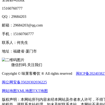
15160760777
QQ：29684203
邮箱：29684203@qq.com
手机：15160760777
联系人：何先生
地址：福建省·厦门市
微信扫码 关注我们
Copyright © 味莱客餐饮 ® All rights reserved
闽ICP备20240382
闽公网安备35020302036225
网站地图
XML地图
TXT地图
版权声明：本网站所刊内容未经本网站及作者本人许可，不得
的权益，请联系本站处理，如未及时联系本站，本网站不承担