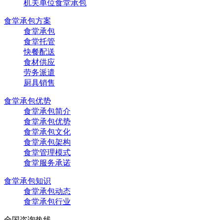
机关单位食堂承包
食堂承包方案
食堂承包
食堂托管
快餐配送
食材供应
劳务派遣
厨具销售
食堂承包优势
食堂承包简介
食堂承包优势
食堂承包文化
食堂承包架构
食堂管理模式
食堂服务承诺
食堂承包知识
食堂承包动态
食堂承包行业
全国咨询热线