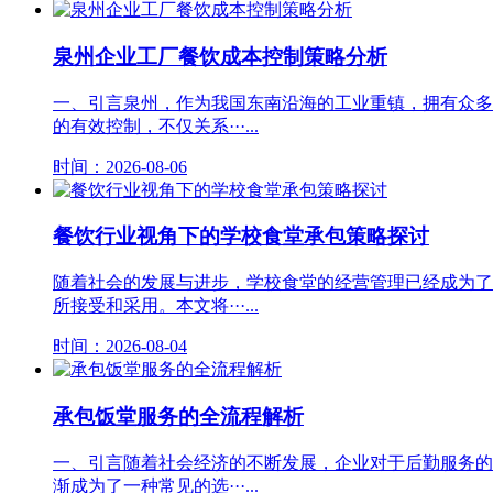
泉州企业工厂餐饮成本控制策略分析
一、引言泉州，作为我国东南沿海的工业重镇，拥有众多
的有效控制，不仅关系···...
时间：2026-08-06
餐饮行业视角下的学校食堂承包策略探讨
随着社会的发展与进步，学校食堂的经营管理已经成为了
所接受和采用。本文将···...
时间：2026-08-04
承包饭堂服务的全流程解析
一、引言随着社会经济的不断发展，企业对于后勤服务的
渐成为了一种常见的选···...