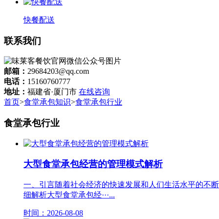
快餐配送
联系我们
邮箱：
29684203@qq.com
电话：
15160760777
地址：
福建省·厦门市
在线咨询
首页
>
食堂承包知识
>
食堂承包行业
食堂承包行业
大型食堂承包经营的管理模式解析
一、引言随着社会经济的快速发展和人们生活水平的不断
细解析大型食堂承包经···...
时间：2026-08-08