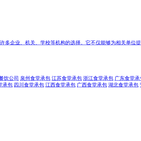
许多企业、机关、学校等机构的选择。它不仅能够为相关单位提
餐饮公司
泉州食堂承包
江苏食堂承包
浙江食堂承包
广东食堂承
堂承包
四川食堂承包
江西食堂承包
广西食堂承包
湖北食堂承包