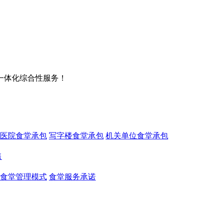
一体化综合性服务！
医院食堂承包
写字楼食堂承包
机关单位食堂承包
售
食堂管理模式
食堂服务承诺