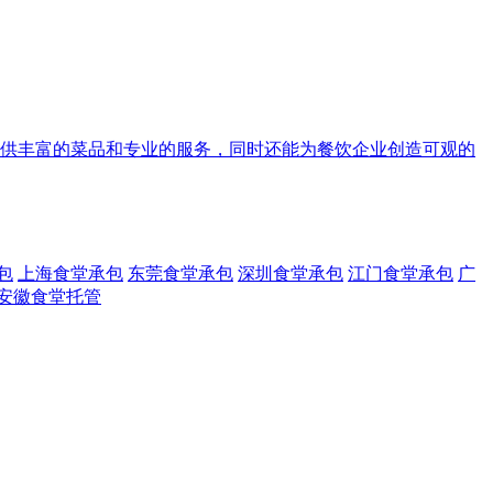
供丰富的菜品和专业的服务，同时还能为餐饮企业创造可观的
包
上海食堂承包
东莞食堂承包
深圳食堂承包
江门食堂承包
广
安徽食堂托管